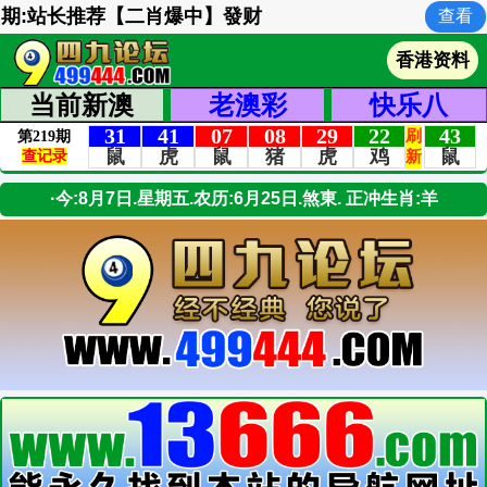
期:站长推荐【二肖爆中】發财
查看